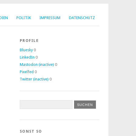
DIEN
POLITIK
IMPRESSUM
DATENSCHUTZ
PROFILE
Bluesky
0
LinkedIn
0
Mastodon (inactive)
0
Pixelfed
0
Twitter (inactive)
0
SONST SO