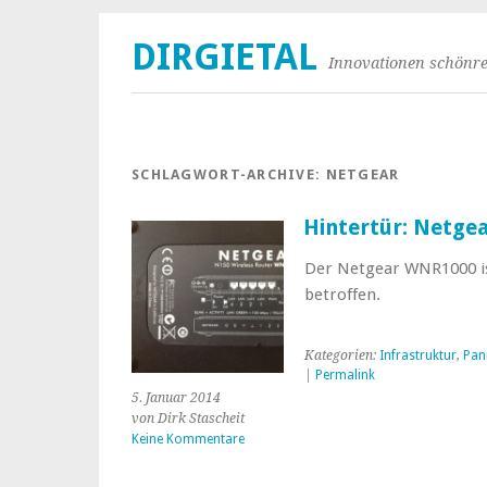
DIRGIETAL
Innovationen schönre
SCHLAGWORT-ARCHIVE:
NETGEAR
Hintertür: Netge
Der Netgear WNR1000 is
betroffen.
Kategorien:
Infrastruktur
,
Pan
|
Permalink
5. Januar 2014
von Dirk Stascheit
Keine Kommentare