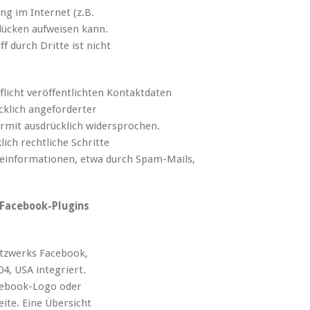
ng im Internet (z.B.
lücken aufweisen kann.
f durch Dritte ist nicht
icht veröffentlichten Kontaktdaten
cklich angeforderter
rmit ausdrücklich widersprochen.
lich rechtliche Schritte
einformationen, etwa durch Spam-Mails,
 Facebook-Plugins
etzwerks Facebook,
04, USA integriert.
cebook-Logo oder
eite. Eine Übersicht