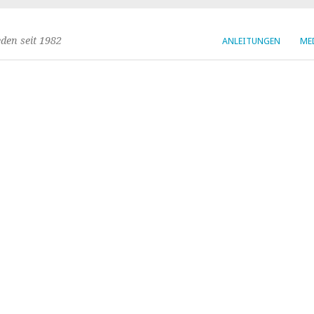
den seit 1982
ANLEITUNGEN
ME