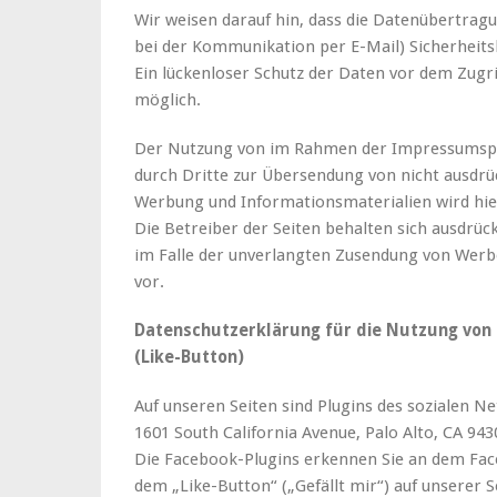
Wir weisen darauf hin, dass die Datenübertragu
bei der Kommunikation per E-Mail) Sicherheits
Ein lückenloser Schutz der Daten vor dem Zugrif
möglich.
Der Nutzung von im Rahmen der Impressumspfl
durch Dritte zur Übersendung von nicht ausdrü
Werbung und Informationsmaterialien wird hie
Die Betreiber der Seiten behalten sich ausdrück
im Falle der unverlangten Zusendung von Werb
vor.
Datenschutzerklärung für die Nutzung von
(Like-Button)
Auf unseren Seiten sind Plugins des sozialen N
1601 South California Avenue, Palo Alto, CA 943
Die Facebook-Plugins erkennen Sie an dem Fa
dem „Like-Button“ („Gefällt mir“) auf unserer S