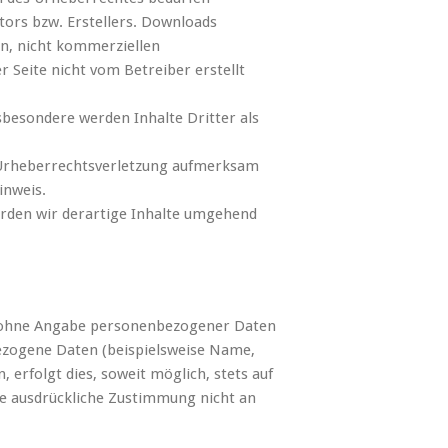
tors bzw. Erstellers. Downloads
en, nicht kommerziellen
r Seite nicht vom Betreiber erstellt
sbesondere werden Inhalte Dritter als
e Urheberrechtsverletzung aufmerksam
inweis.
rden wir derartige Inhalte umgehend
el ohne Angabe personenbezogener Daten
ezogene Daten (beispielsweise Name,
 erfolgt dies, soweit möglich, stets auf
hre ausdrückliche Zustimmung nicht an