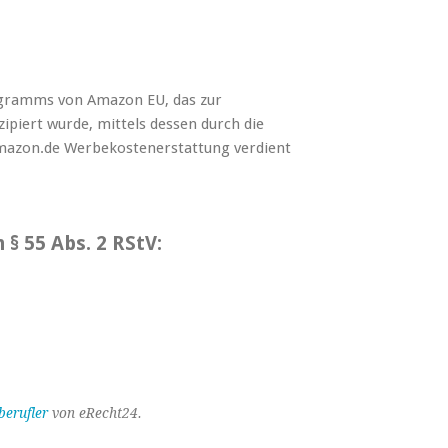
ogramms von Amazon EU, das zur
ipiert wurde, mittels dessen durch die
Amazon.de Werbekostenerstattung verdient
 § 55 Abs. 2 RStV:
berufler
von eRecht24.