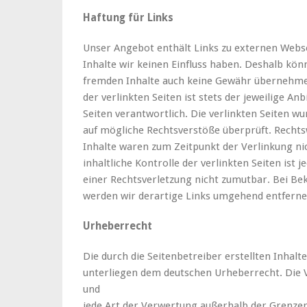
Haftung für Links
Unser Angebot enthält Links zu externen Webse
Inhalte wir keinen Einfluss haben. Deshalb könn
fremden Inhalte auch keine Gewähr übernehmen
der verlinkten Seiten ist stets der jeweilige An
Seiten verantwortlich. Die verlinkten Seiten w
auf mögliche Rechtsverstöße überprüft. Rechts
Inhalte waren zum Zeitpunkt der Verlinkung n
inhaltliche Kontrolle der verlinkten Seiten ist
einer Rechtsverletzung nicht zumutbar. Bei B
werden wir derartige Links umgehend entferne
Urheberrecht
Die durch die Seitenbetreiber erstellten Inhalt
unterliegen dem deutschen Urheberrecht. Die V
und
jede Art der Verwertung außerhalb der Grenze