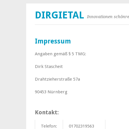
DIRGIETAL
Innovationen schönre
Impressum
Angaben gemäß § 5 TMG:
Dirk Stascheit
Drahtzieherstraße 57a
90453 Nürnberg
Kontakt:
Telefon:
01702319563