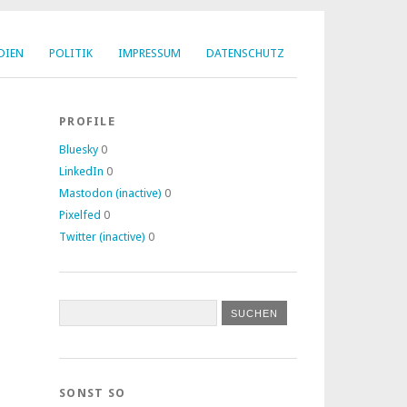
DIEN
POLITIK
IMPRESSUM
DATENSCHUTZ
PROFILE
Bluesky
0
LinkedIn
0
Mastodon (inactive)
0
Pixelfed
0
Twitter (inactive)
0
SONST SO