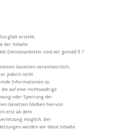
orgfalt erstellt.
ät der Inhalte
ls Diensteanbieter sind wir gemäß § 7
emeinen Gesetzen verantwortlich.
ter jedoch nicht
fremde Informationen zu
die auf eine rechtswidrige
ernung oder Sperrung der
nen Gesetzen bleiben hiervon
och erst ab dem
verletzung möglich. Bei
etzungen werden wir diese Inhalte