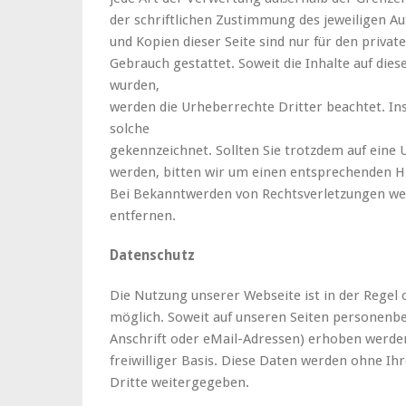
der schriftlichen Zustimmung des jeweiligen Au
und Kopien dieser Seite sind nur für den privat
Gebrauch gestattet. Soweit die Inhalte auf diese
wurden,
werden die Urheberrechte Dritter beachtet. In
solche
gekennzeichnet. Sollten Sie trotzdem auf ein
werden, bitten wir um einen entsprechenden H
Bei Bekanntwerden von Rechtsverletzungen we
entfernen.
Datenschutz
Die Nutzung unserer Webseite ist in der Reg
möglich. Soweit auf unseren Seiten personenb
Anschrift oder eMail-Adressen) erhoben werden,
freiwilliger Basis. Diese Daten werden ohne I
Dritte weitergegeben.