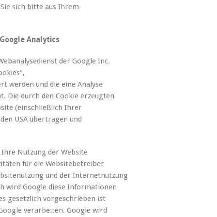
ie sich bitte aus Ihrem
Google Analytics
Webanalysedienst der Google Inc.
ookies“,
rt werden und die eine Analyse
t. Die durch den Cookie erzeugten
te (einschließlich Ihrer
n den USA übertragen und
 Ihre Nutzung der Website
itäten für die Websitebetreiber
bsitenutzung und der Internetnutzung
ch wird Google diese Informationen
es gesetzlich vorgeschrieben ist
 Google verarbeiten. Google wird