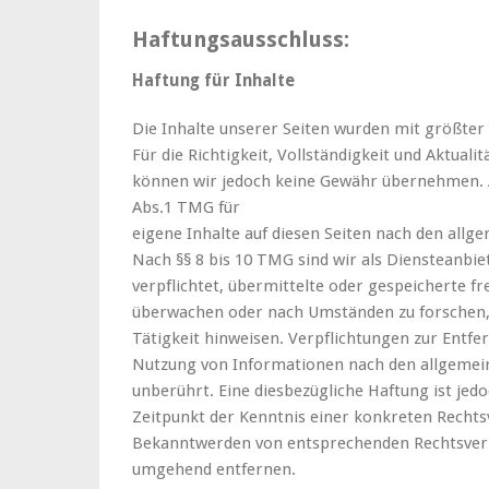
Haftungsausschluss:
Haftung für Inhalte
Die Inhalte unserer Seiten wurden mit größter S
Für die Richtigkeit, Vollständigkeit und Aktualit
können wir jedoch keine Gewähr übernehmen. A
Abs.1 TMG für
eigene Inhalte auf diesen Seiten nach den allg
Nach §§ 8 bis 10 TMG sind wir als Diensteanbie
verpflichtet, übermittelte oder gespeicherte 
überwachen oder nach Umständen zu forschen, 
Tätigkeit hinweisen. Verpflichtungen zur Entf
Nutzung von Informationen nach den allgemei
unberührt. Eine diesbezügliche Haftung ist jed
Zeitpunkt der Kenntnis einer konkreten Rechts
Bekanntwerden von entsprechenden Rechtsverl
umgehend entfernen.