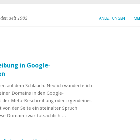
den seit 1982
ANLEITUNGEN
ME
eibung in Google-
en
n auf dem Schlauch. Neulich wunderte ich
einer Domains in den Google-
t der Meta-Beschreibung oder irgendeines
 von der Seite ein steinalter Spruch
ese Domain zwar tatsächlich …