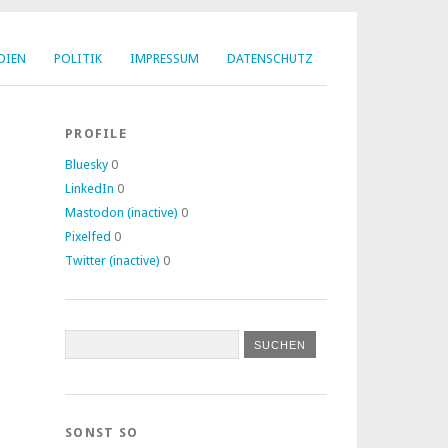
DIEN
POLITIK
IMPRESSUM
DATENSCHUTZ
PROFILE
Bluesky
0
LinkedIn
0
Mastodon (inactive)
0
Pixelfed
0
Twitter (inactive)
0
SONST SO